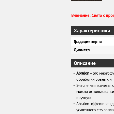
Внимание! Снято с про
Характеристики
Градация зерна
Диаметр
Описание
Abralon
– это многоф
обработки ровных и 
Эластичная тканевая 
можно использовать и
вручную
Abralon эффективен 
усиленного стеклопласт