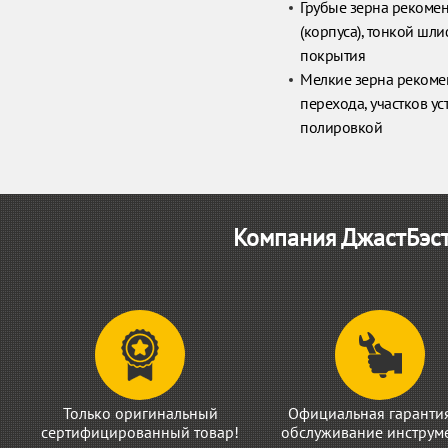
Грубые зерна рекомен
(корпуса), тонкой шл
покрытия
Мелкие зерна рекоме
перехода, участков 
полировкой
Компания ДжастБэст
Только оригинальный
Официальная гаранти
сертифицированный товар!
обслуживание инструме