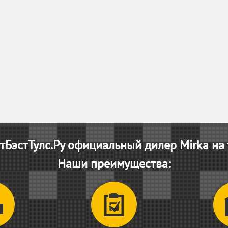
БэстТулс.Ру официальный дилер Mirka на
Наши преимущества: