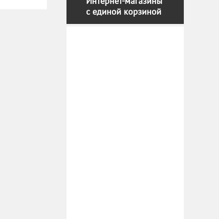
Интернет-магазины
с единой корзиной