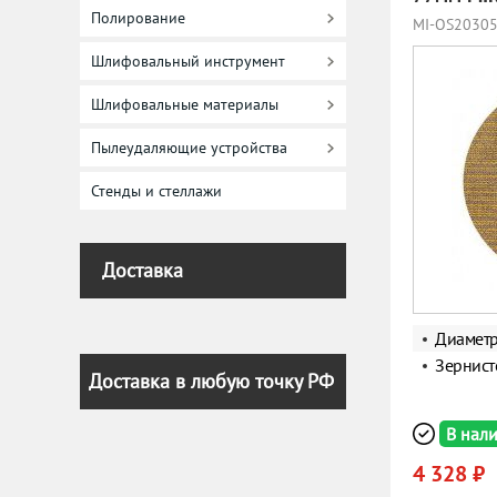
Полирование
MI-OS2030
Шлифовальный инструмент
Шлифовальные материалы
Пылеудаляющие устройства
Стенды и стеллажи
Доставка
Диамет
Зернист
Доставка в любую точку РФ
В нал
4 328 ₽