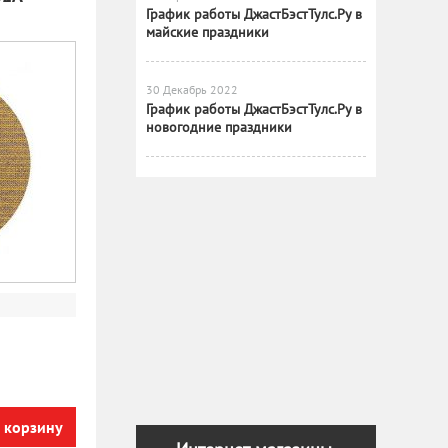
График работы ДжастБэстТулс.Ру в
майские праздники
30 Декабрь 2022
График работы ДжастБэстТулс.Ру в
новогодние праздники
 корзину