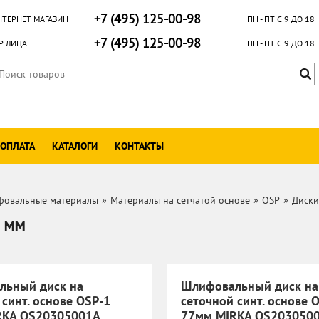
+7 (495) 125-00-98
НТЕРНЕТ МАГАЗИН
ПН - ПТ С 9 ДО 18
+7 (495) 125-00-98
. ЛИЦА
ПН - ПТ С 9 ДО 18
 ОПЛАТА
КАТАЛОГИ
КОНТАКТЫ
овальные материалы
»
Материалы на сетчатой основе
»
OSP
»
Диски
 мм
льный диск на
Шлифовальный диск на
 синт. основе OSP-1
сеточной синт. основе 
RKA OS20305001A
77мм MIRKA OS203050