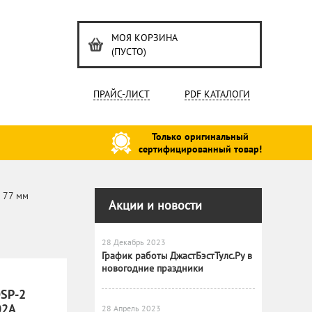
МОЯ КОРЗИНА
(ПУСТО)
ПРАЙС-ЛИСТ
PDF КАТАЛОГИ
Только оригинальный
сертифицированный товар!
 77 мм
Акции и новости
28 Декабрь 2023
График работы ДжастБэстТулс.Ру в
новогодние праздники
OSP-2
02A
28 Апрель 2023