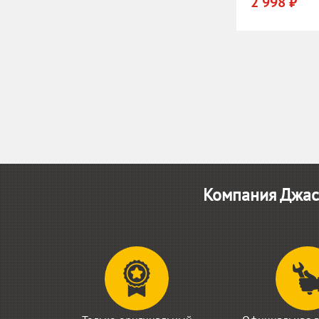
2 998 ₽
Компания Джаст