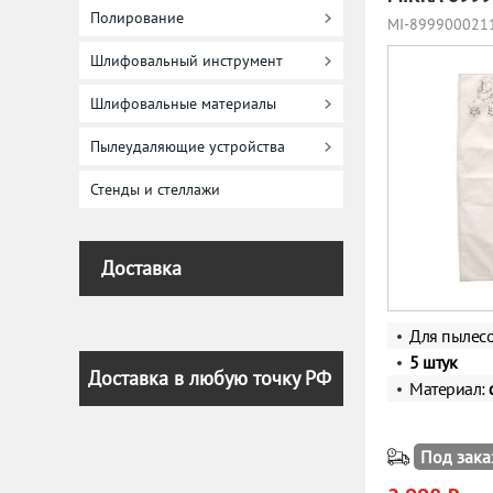
Полирование
MI-899900021
Шлифовальный инструмент
Шлифовальные материалы
Пылеудаляющие устройства
Стенды и стеллажи
Доставка
Для пылесо
5 штук
Доставка в любую точку РФ
Материал:
Под зака