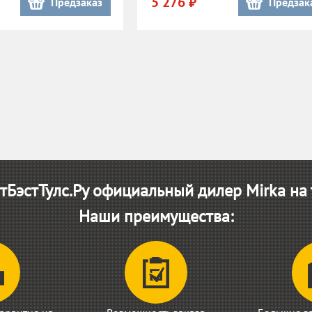
5 276 ₽
Предзаказ
Предзак
БэстТулс.Ру официальный дилер Mirka на
Наши преимущества: