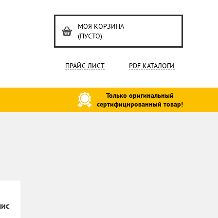
МОЯ КОРЗИНА
(ПУСТО)
ПРАЙС-ЛИСТ
PDF КАТАЛОГИ
Только оригинальный
сертифицированный товар!
лис