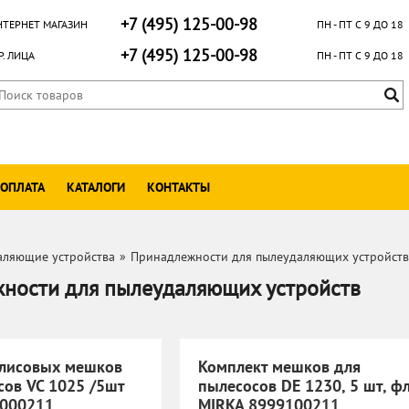
+7 (495) 125-00-98
НТЕРНЕТ МАГАЗИН
ПН - ПТ С 9 ДО 18
+7 (495) 125-00-98
. ЛИЦА
ПН - ПТ С 9 ДО 18
 ОПЛАТА
КАТАЛОГИ
КОНТАКТЫ
аляющие устройства
»
Принадлежности для пылеудаляющих устройств
ности для пылеудаляющих устройств
лисовых мешков
Комплект мешков для
сов VC 1025 /5шт
пылесосов DE 1230, 5 шт, ф
9000211
MIRKA 8999100211