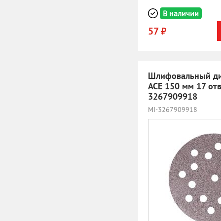
В наличии
57 ₽
Шлифовальный ди
ACE 150 мм 17 отв
3267909918
MI-3267909918