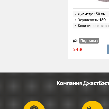
Диаметр:
150 мм
Зернистость:
180
Количество отверс
Под заказ
54 ₽
Компания ДжастБэст