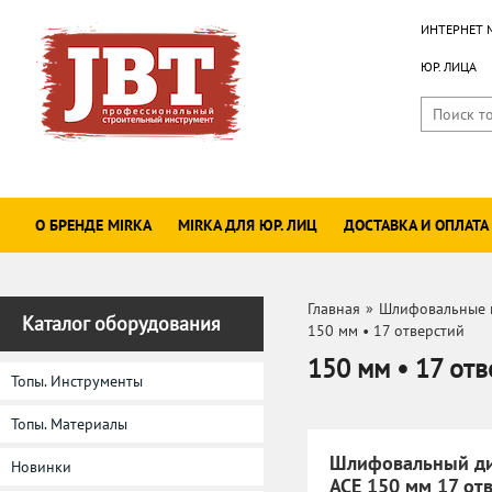
ИНТЕРНЕТ 
ЮР. ЛИЦА
О БРЕНДЕ MIRKA
MIRKA ДЛЯ ЮР. ЛИЦ
ДОСТАВКА И ОПЛАТА
Главная
»
Шлифовальные 
Каталог оборудования
150 мм • 17 отверстий
150 мм • 17 от
Топы. Инструменты
Топы. Материалы
Шлифовальный ди
Новинки
ACE 150 мм 17 отв