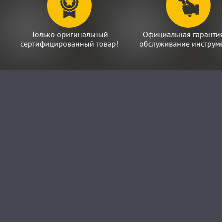
Только оригинальный
Официальная гаранти
сертифицированный товар!
обслуживание инструме