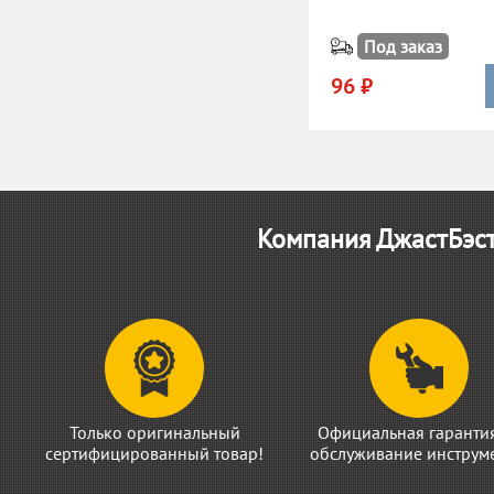
Под заказ
96 ₽
Компания ДжастБэст
Только оригинальный
Официальная гаранти
сертифицированный товар!
обслуживание инструме