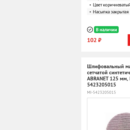
Цвет коричневаты
Насыпка закрытая
В наличии
102 ₽
Шлифовальный ма
сетчатой синтети
ABRANET 125 мм, 
5423205015
MI-5423205015