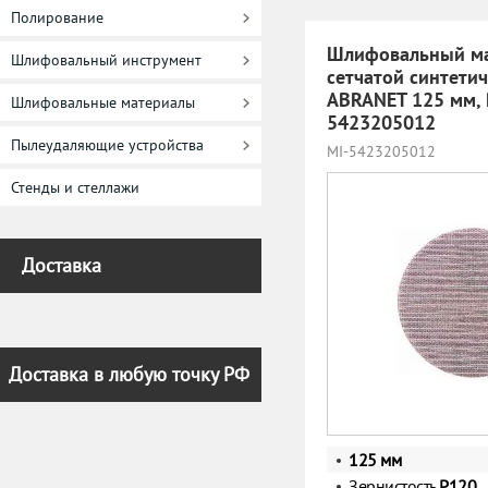
Полирование
Шлифовальный ма
Шлифовальный инструмент
сетчатой синтети
ABRANET 125 мм, 
Шлифовальные материалы
5423205012
Пылеудаляющие устройства
MI-5423205012
Стенды и стеллажи
Доставка
Доставка в любую точку РФ
125 мм
Зернистость
Р120