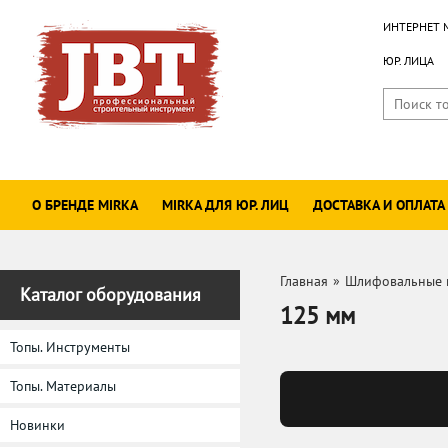
ИНТЕРНЕТ 
ЮР. ЛИЦА
О БРЕНДЕ MIRKA
MIRKA ДЛЯ ЮР. ЛИЦ
ДОСТАВКА И ОПЛАТА
Главная
»
Шлифовальные 
Каталог оборудования
125 мм
Топы. Инструменты
Топы. Материалы
Новинки