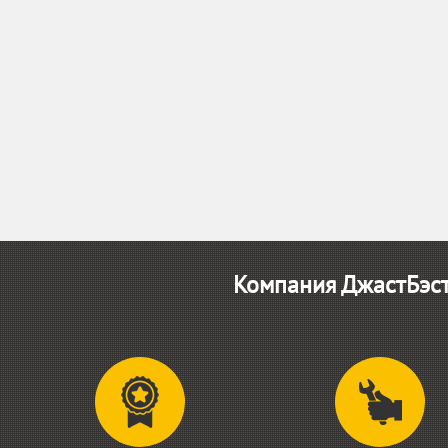
Компания ДжастБэст