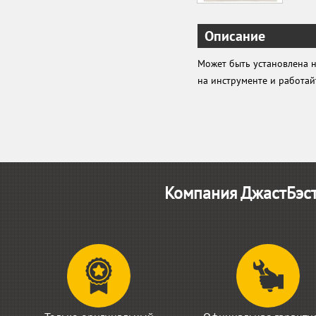
Описание
Может быть установлена 
на инструменте и работай
Компания ДжастБэст