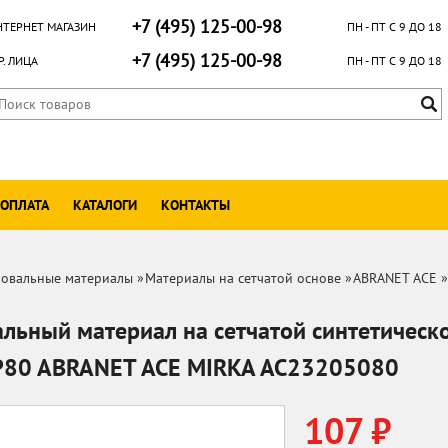
+7 (495) 125-00-98
НТЕРНЕТ МАГАЗИН
ПН - ПТ С 9 ДО 18
+7 (495) 125-00-98
. ЛИЦА
ПН - ПТ С 9 ДО 18
 ОПЛАТА
КАТАЛОГИ
КОНТАКТЫ
овальные материалы
»
Материалы на сетчатой основе
»
ABRANET ACE
»
ьный материал на сетчатой синтетическ
P80 ABRANET ACE MIRKA AC23205080
107 ₽