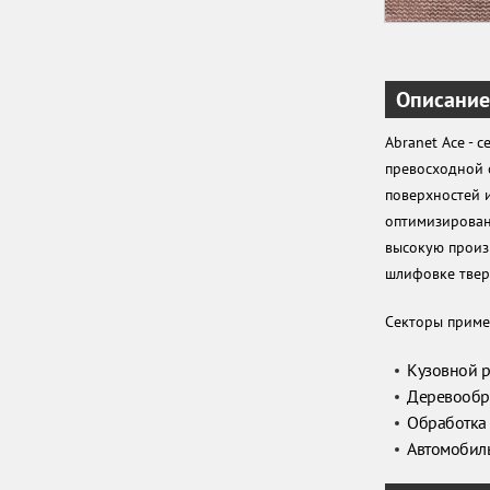
Описание
Abranet Ace - 
превосходной 
поверхностей 
оптимизирован
высокую произ
шлифовке тверд
Секторы приме
Кузовной 
Деревообр
Обработка
Автомобил