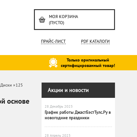
МОЯ КОРЗИНА
(ПУСТО)
ПРАЙС-ЛИСТ
PDF КАТАЛОГИ
Только оригинальный
сертифицированный товар!
Диски
»
125
Акции и новости
ой основе
28 Декабрь 2023
График работы ДжастБэстТулс.Ру в
новогодние праздники
28 Апрель 2023