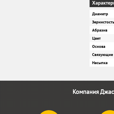
Характер
Диаметр
Зернистост
Абразив
Цвет
Основа
Связующие
Насыпка
Компания Джаст