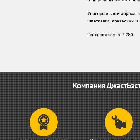
Универсальный абразив 
шпатлевки, древесины и 
Градация зерна P 280
Компания ДжастБэст