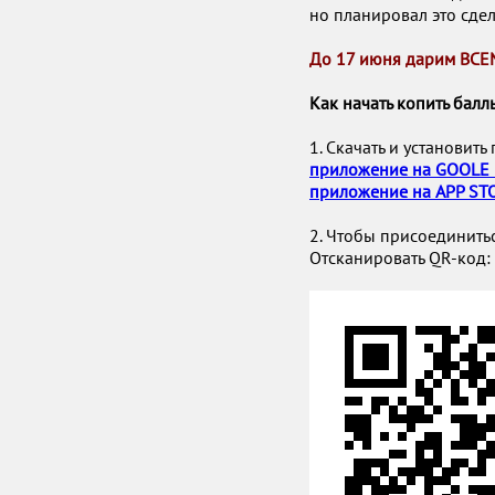
но планировал это сдел
До 17 июня дарим ВС
Как начать копить балл
1. Скачать и установит
приложение на GOOLE 
приложение на APP ST
2. Чтобы присоединитьс
Отсканировать QR-код: