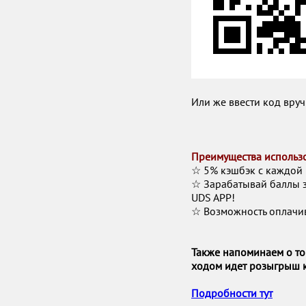
Или же ввести код вру
Преимущества использо
☆ 5% кэшбэк с каждой
☆ Зарабатывай баллы 
UDS APP!
☆ Возможность оплачив
Также напоминаем о то
ходом
идет розыгрыш к
Подробности тут