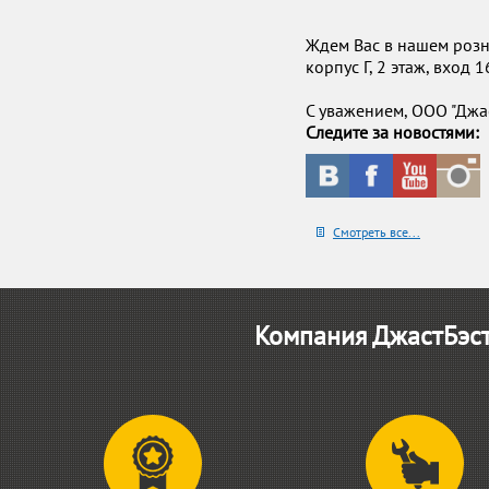
Ждем Вас в нашем розн
корпус Г, 2 этаж, вход 
С уважением, ООО "Джас
Следите за новостями:
Смотреть все...
Компания ДжастБэст